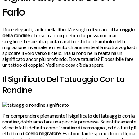
Farlo
Linee eleganti, radici nella libertà e voglia di volare: il
tatuaggio
della rondine
è forse tra i più poetici che possiamo mai
scegliere. Le sue ali a punta caratteristiche, il simbolo della
migrazione invernale: è riferito chiaramente alla nostra voglia di
spiccare il volo verso il cielo. Ma la rondine in realtà ha un
significato ancor più profondo. Dove tatuarla? È possibile fare
un tattoo di coppia? Vediamo cosa c’è da sapere.
Il Significato Del Tatuaggio Con La
Rondine
Per comprendere pienamente il
significato del tatuaggio con la
rondine
, dobbiamo fare una piccola premessa. Scientificamente
viene infatti definita come “
rondine di campagna
”, ed è a tutti gli
effetti un
uccello migratore
. Esistono tante specie di uccelli, ma