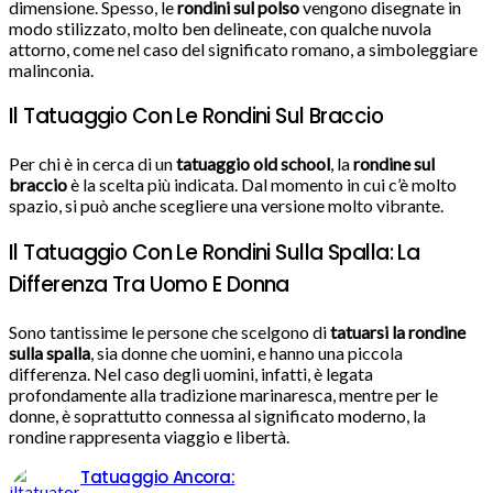
dimensione. Spesso, le
rondini sul polso
vengono disegnate in
modo stilizzato, molto ben delineate, con qualche nuvola
attorno, come nel caso del significato romano, a simboleggiare
malinconia.
Il Tatuaggio Con Le Rondini Sul Braccio
Per chi è in cerca di un
tatuaggio old school
, la
rondine sul
braccio
è la scelta più indicata. Dal momento in cui c’è molto
spazio, si può anche scegliere una versione molto vibrante.
Il Tatuaggio Con Le Rondini Sulla Spalla: La
Differenza Tra Uomo E Donna
Sono tantissime le persone che scelgono di
tatuarsi la rondine
sulla spalla
, sia donne che uomini, e hanno una piccola
differenza. Nel caso degli uomini, infatti, è legata
profondamente alla tradizione marinaresca, mentre per le
donne, è soprattutto connessa al significato moderno, la
rondine rappresenta viaggio e libertà.
Tatuaggio Ancora: