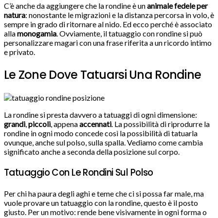
C’è anche da aggiungere che la rondine è un
animale fedele per
natura
: nonostante le migrazioni e la distanza percorsa in volo, è
sempre in grado di ritornare al nido. Ed ecco perché è associato
alla
monogamia
. Ovviamente, il tatuaggio con rondine si può
personalizzare magari con una frase riferita a un ricordo intimo
e privato.
Le Zone Dove Tatuarsi Una Rondine
La rondine si presta davvero a tatuaggi di ogni dimensione:
grandi
,
piccoli
, appena
accennati
. La possibilità di riprodurre la
rondine in ogni modo concede così la possibilità di tatuarla
ovunque, anche sul polso, sulla spalla. Vediamo come cambia
significato anche a seconda della posizione sul corpo.
Tatuaggio Con Le Rondini Sul Polso
Per chi ha paura degli aghi e teme che ci si possa far male, ma
vuole provare un tatuaggio con la rondine, questo è il posto
giusto. Per un motivo: rende bene visivamente in ogni forma o