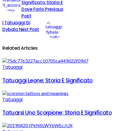
Significato, Storia E
Dove Farlo
Previous
Post
I Tatuaggi Di
Dybala
Next Post
Related Articles
Tatuaggi
Tatuaggi Leone: Storia E Significato
Tatuaggi
Tatuarsi Uno Scorpione: Storia E Significato