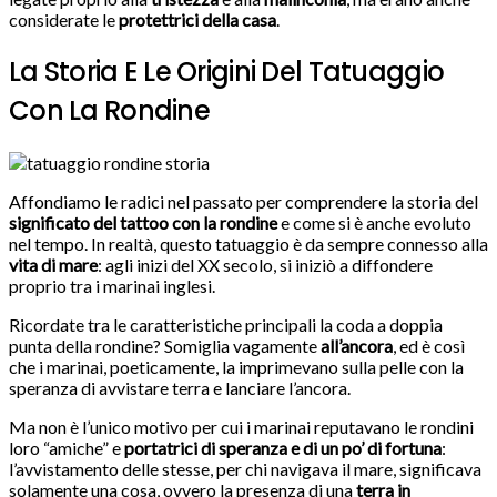
considerate le
protettrici della casa
.
La Storia E Le Origini Del Tatuaggio
Con La Rondine
Affondiamo le radici nel passato per comprendere la storia del
significato del tattoo con la rondine
e come si è anche evoluto
nel tempo. In realtà, questo tatuaggio è da sempre connesso alla
vita di mare
: agli inizi del XX secolo, si iniziò a diffondere
proprio tra i marinai inglesi.
Ricordate tra le caratteristiche principali la coda a doppia
punta della rondine? Somiglia vagamente
all’ancora
, ed è così
che i marinai, poeticamente, la imprimevano sulla pelle con la
speranza di avvistare terra e lanciare l’ancora.
Ma non è l’unico motivo per cui i marinai reputavano le rondini
loro “amiche” e
portatrici di speranza e di un po’ di fortuna
:
l’avvistamento delle stesse, per chi navigava il mare, significava
solamente una cosa, ovvero la presenza di una
terra in