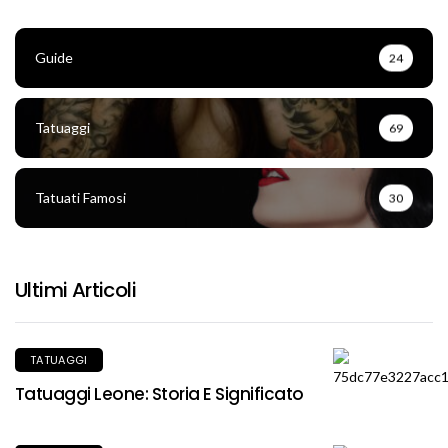
Guide
24
Tatuaggi
69
Tatuati Famosi
30
Ultimi Articoli
TATUAGGI
Tatuaggi Leone: Storia E Significato