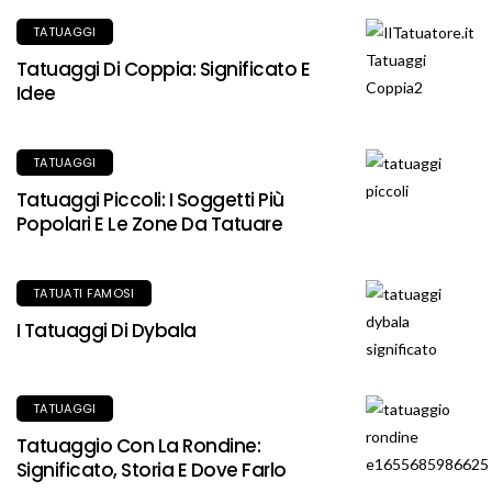
TATUAGGI
Tatuaggi Di Coppia: Significato E
Idee
TATUAGGI
Tatuaggi Piccoli: I Soggetti Più
Popolari E Le Zone Da Tatuare
TATUATI FAMOSI
I Tatuaggi Di Dybala
TATUAGGI
Tatuaggio Con La Rondine:
Significato, Storia E Dove Farlo