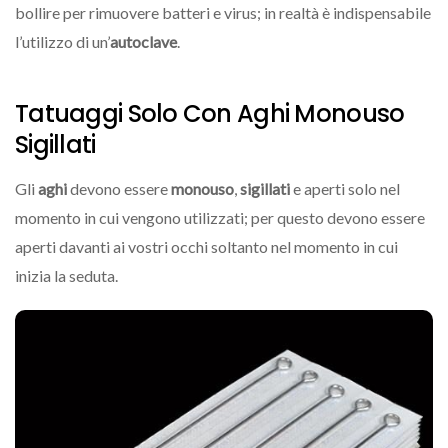
bollire per rimuovere batteri e virus; in realtà è indispensabile
l’utilizzo di un’
autoclave
.
Tatuaggi Solo Con Aghi Monouso
Sigillati
Gli
aghi
devono essere
monouso
,
sigillati
e aperti solo nel
momento in cui vengono utilizzati; per questo devono essere
aperti davanti ai vostri occhi soltanto nel momento in cui
inizia la seduta.