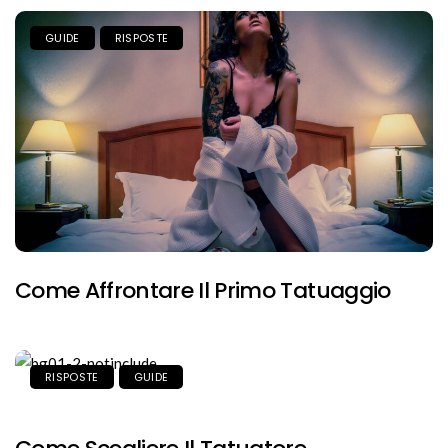
GUIDE
RISPOSTE
Come Affrontare Il Primo Tatuaggio
RISPOSTE
GUIDE