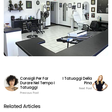
Consigli Per Far
I Tatuaggi Della
Durare Nel Tempo I
Pina
Tatuaggi
Next Post
Previous Post
Related Articles