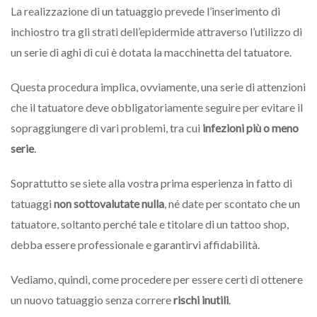
La realizzazione di un tatuaggio prevede l’inserimento di
inchiostro tra gli strati dell’epidermide attraverso l’utilizzo di
un serie di aghi di cui è dotata la macchinetta del tatuatore.
Questa procedura implica, ovviamente, una serie di attenzioni
che il tatuatore deve obbligatoriamente seguire per evitare il
sopraggiungere di vari problemi, tra cui
infezioni più o meno
serie
.
Soprattutto se siete alla vostra prima esperienza in fatto di
tatuaggi
non sottovalutate nulla
, né date per scontato che un
tatuatore, soltanto perché tale e titolare di un tattoo shop,
debba essere professionale e garantirvi affidabilità.
Vediamo, quindi, come procedere per essere certi di ottenere
un nuovo tatuaggio senza correre
rischi inutili
.