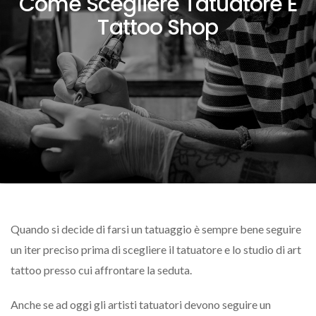
Come Scegliere Tatuatore E
Tattoo Shop
Quando si decide di farsi un tatuaggio è sempre bene seguire
un iter preciso prima di scegliere il tatuatore e lo studio di art
tattoo presso cui affrontare la seduta.
Anche se ad oggi gli artisti tatuatori devono seguire un