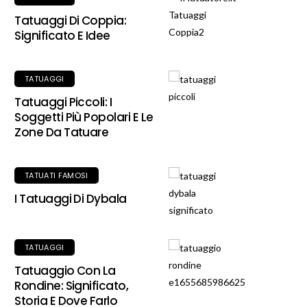
Tatuaggi Di Coppia:
Significato E Idee
TATUAGGI
Tatuaggi Piccoli: I
Soggetti Più Popolari E Le
Zone Da Tatuare
TATUATI FAMOSI
I Tatuaggi Di Dybala
TATUAGGI
Tatuaggio Con La
Rondine: Significato,
Storia E Dove Farlo