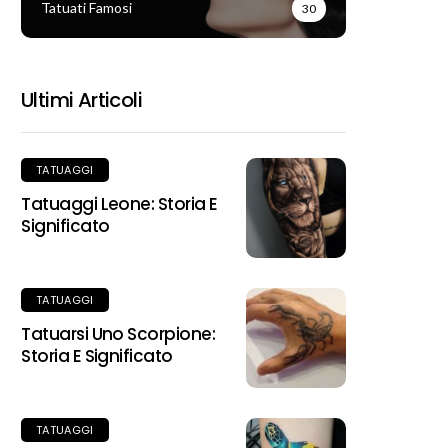
Tatuati Famosi
30
Ultimi Articoli
TATUAGGI
Tatuaggi Leone: Storia E
Significato
TATUAGGI
Tatuarsi Uno Scorpione:
Storia E Significato
TATUAGGI