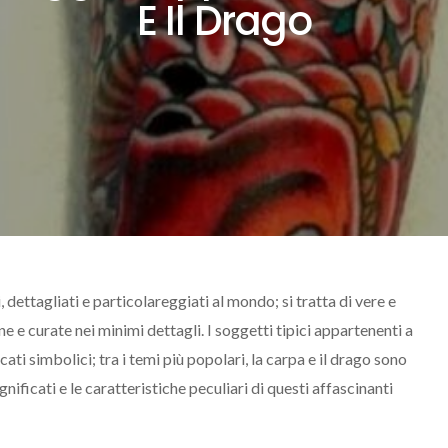
E Il Drago
, dettagliati e particolareggiati al mondo; si tratta di vere e
e e curate nei minimi dettagli. I soggetti tipici appartenenti a
ati simbolici; tra i temi più popolari, la carpa e il drago sono
nificati e le caratteristiche peculiari di questi affascinanti