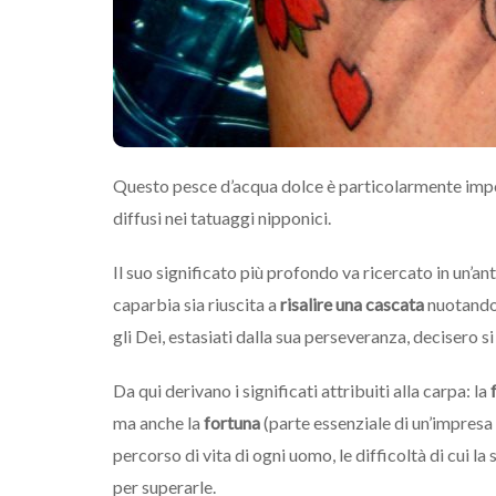
Questo pesce d’acqua dolce è particolarmente impor
diffusi nei tatuaggi nipponici.
Il suo significato più profondo va ricercato in un’
caparbia sia riuscita a
risalire una cascata
nuotando 
gli Dei, estasiati dalla sua perseveranza, decisero s
Da qui derivano i significati attribuiti alla carpa: la
ma anche la
fortuna
(parte essenziale di un’impresa 
percorso di vita di ogni uomo, le difficoltà di cui la
per superarle.