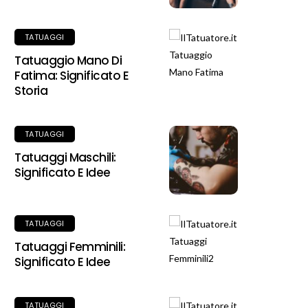
TATUAGGI
Tatuaggio Mano Di
Fatima: Significato E
Storia
TATUAGGI
Tatuaggi Maschili:
Significato E Idee
TATUAGGI
Tatuaggi Femminili:
Significato E Idee
TATUAGGI