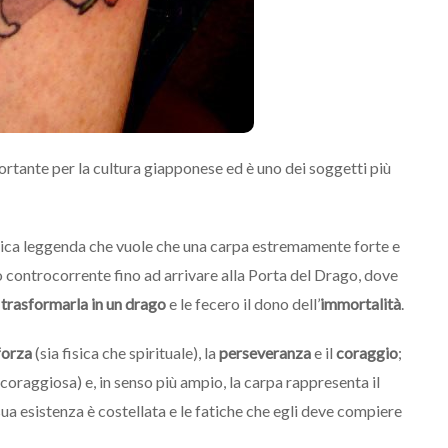
tante per la cultura giapponese ed è uno dei soggetti più
antica leggenda che vuole che una carpa estremamente forte e
controcorrente fino ad arrivare alla Porta del Drago, dove
i
trasformarla in un drago
e le fecero il dono dell’
immortalità
.
forza
(sia fisica che spirituale), la
perseveranza
e il
coraggio
;
coraggiosa) e, in senso più ampio, la carpa rappresenta il
 sua esistenza è costellata e le fatiche che egli deve compiere