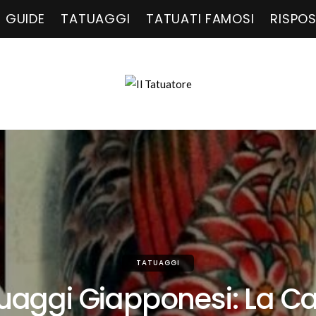
GUIDE
TATUAGGI
TATUATI FAMOSI
RISPO
TATUAGGI
uaggi Giapponesi: La C