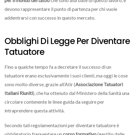
per il mondo del tatoo
che sono alla base di questo lavoro, e
devono rappresentare il punto di partenza per chi vuole
addentrarsi con successo in questo mercato.
Obblighi Di Legge Per Diventare
Tatuatore
Fino a qualche tempo fa a decretare il successo di un
tatuatore erano esclusivamente i suoi clienti, ma oggi le cose
sono molto diverse, grazie all’Atir (
Associazione Tatuatori
Italiani Riuniti
), che ha ottenuto dal Ministero della Sanità una
circolare contenente le linee guida da seguire per
intraprendere questa attività.
Secondo tali regolamentazioni per diventare tatuatore è
obbligatorio frequentare un
corso formativo
(gestito dalle