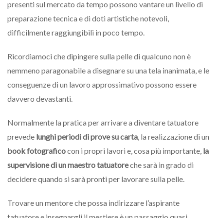
presenti sul mercato da tempo possono vantare un livello di
preparazione tecnica e di doti artistiche notevoli,
difficilmente raggiungibili in poco tempo.
Ricordiamoci che dipingere sulla pelle di qualcuno non è
nemmeno paragonabile a disegnare su una tela inanimata, e le
conseguenze di un lavoro approssimativo possono essere
davvero devastanti.
Normalmente la pratica per arrivare a diventare tatuatore
prevede
lunghi periodi di prove su carta
, la realizzazione di un
book fotografico
con i propri lavori e, cosa più importante,
la
supervisione di un maestro tatuatore
che sarà in grado di
decidere quando si sarà pronti per lavorare sulla pelle.
Trovare un mentore che possa indirizzare l’aspirante
tatuatore e insegnargli il mestiere è un passaggio quasi