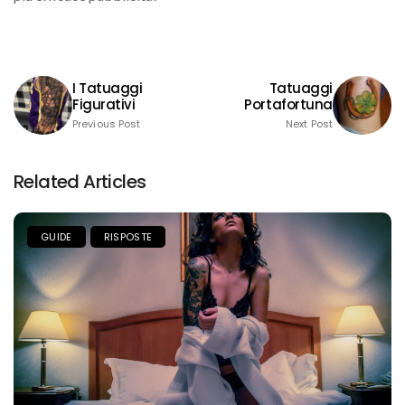
I Tatuaggi
Tatuaggi
Figurativi
Portafortuna
Previous Post
Next Post
Related Articles
GUIDE
RISPOSTE