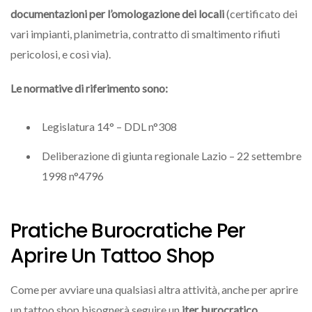
documentazioni per l’omologazione dei locali
(certificato dei
vari impianti, planimetria, contratto di smaltimento rifiuti
pericolosi, e così via).
Le normative di riferimento sono:
Legislatura 14° – DDL n°308
Deliberazione di giunta regionale Lazio – 22 settembre
1998 n°4796
Pratiche Burocratiche Per
Aprire Un Tattoo Shop
Come per avviare una qualsiasi altra attività, anche per aprire
un tattoo shop bisognerà seguire un
iter burocratico