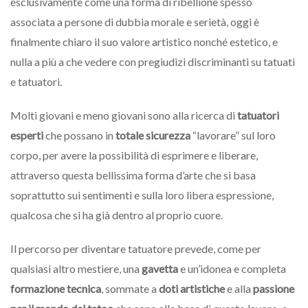
esclusivamente come una forma di ribellione spesso
associata a persone di dubbia morale e serietà, oggi è
finalmente chiaro il suo valore artistico nonché estetico, e
nulla a più a che vedere con pregiudizi discriminanti su tatuati
e tatuatori.
Molti giovani e meno giovani sono alla ricerca di
tatuatori
esperti
che possano in
totale sicurezza
“lavorare” sul loro
corpo, per avere la possibilità di esprimere e liberare,
attraverso questa bellissima forma d’arte che si basa
soprattutto sui sentimenti e sulla loro libera espressione,
qualcosa che si ha già dentro al proprio cuore.
Il percorso per diventare tatuatore prevede, come per
qualsiasi altro mestiere, una
gavetta
e un’idonea e completa
formazione tecnica
, sommate a
doti artistiche
e alla
passione