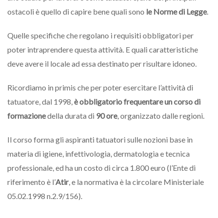
ostacoli è quello di capire bene quali sono
le Norme di Legge
.
Quelle specifiche che regolano i requisiti obbligatori per
poter intraprendere questa attività. E quali caratteristiche
deve avere il locale ad essa destinato per risultare idoneo.
Ricordiamo in primis che per poter esercitare l’attività di
tatuatore, dal 1998,
è obbligatorio frequentare un
corso di
formazione
della durata di
90 ore
, organizzato dalle regioni.
Il corso forma gli aspiranti tatuatori sulle nozioni base in
materia di igiene, infettivologia, dermatologia e tecnica
professionale, ed ha un costo di circa 1.800 euro (l’Ente di
riferimento è l’
Atir
, e la normativa è la circolare Ministeriale
05.02.1998 n.2.9/156).