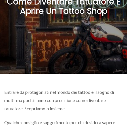
Come Diventare Tatuatore E
Aprire Un Tattoo Shop
Entrare da protagonisti nel mondo dei tattoo è il sogno di
molti, ma pochi sanno con precisione come diventare
tatuatore. Scopriamolo insieme.
Qualche consiglio e suggerimento per chi desidera sapere