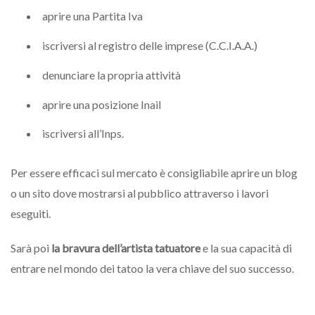
aprire una Partita Iva
iscriversi al registro delle imprese (C.C.I.A.A.)
denunciare la propria attività
aprire una posizione Inail
iscriversi all’Inps.
Per essere efficaci sul mercato è consigliabile aprire un blog
o un sito dove mostrarsi al pubblico attraverso i lavori
eseguiti.
Sarà poi
la bravura dell’artista tatuatore
e la sua capacità di
entrare nel mondo dei tatoo la vera chiave del suo successo.