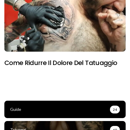
Come Ridurre Il Dolore Del Tatuaggio
Guide
24
Tatuaggi
69