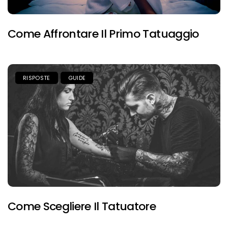
Come Affrontare Il Primo Tatuaggio
RISPOSTE
GUIDE
Come Scegliere Il Tatuatore