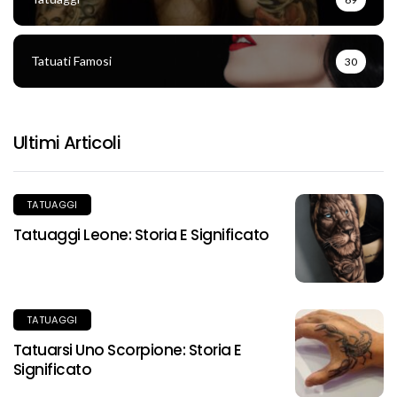
Tatuati Famosi
30
Ultimi Articoli
TATUAGGI
Tatuaggi Leone: Storia E Significato
TATUAGGI
Tatuarsi Uno Scorpione: Storia E
Significato