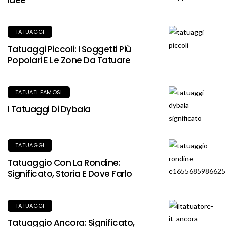
Idee
TATUAGGI
Tatuaggi Piccoli: I Soggetti Più
Popolari E Le Zone Da Tatuare
TATUATI FAMOSI
I Tatuaggi Di Dybala
TATUAGGI
Tatuaggio Con La Rondine:
Significato, Storia E Dove Farlo
TATUAGGI
Tatuaggio Ancora: Significato,