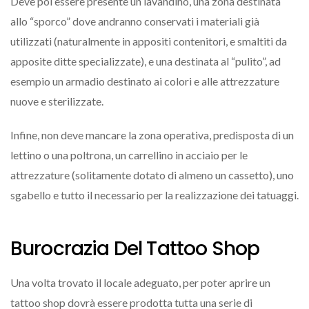
Deve poi essere presente un lavandino, una zona destinata
allo “sporco” dove andranno conservati i materiali già
utilizzati (naturalmente in appositi contenitori, e smaltiti da
apposite ditte specializzate), e una destinata al “pulito”, ad
esempio un armadio destinato ai colori e alle attrezzature
nuove e sterilizzate.
Infine, non deve mancare la zona operativa, predisposta di un
lettino o una poltrona, un carrellino in acciaio per le
attrezzature (solitamente dotato di almeno un cassetto), uno
sgabello e tutto il necessario per la realizzazione dei tatuaggi.
Burocrazia Del Tattoo Shop
Una volta trovato il locale adeguato, per poter aprire un
tattoo shop dovrà essere prodotta tutta una serie di