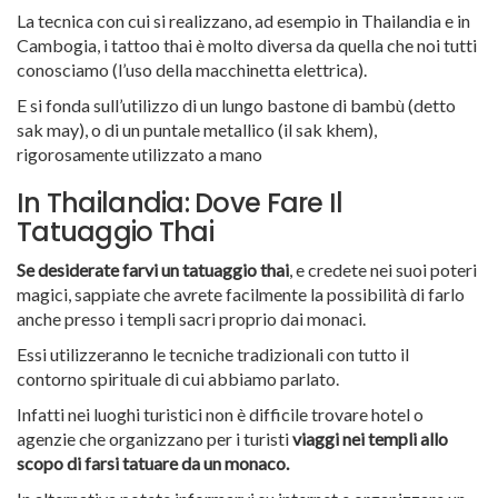
La tecnica con cui si realizzano, ad esempio in Thailandia e in
Cambogia, i tattoo thai è molto diversa da quella che noi tutti
conosciamo (l’uso della macchinetta elettrica).
E si fonda sull’utilizzo di un lungo bastone di bambù (detto
sak may), o di un puntale metallico (il sak khem),
rigorosamente utilizzato a mano
In Thailandia: Dove Fare Il
Tatuaggio Thai
Se desiderate farvi un tatuaggio thai
, e credete nei suoi poteri
magici, sappiate che avrete facilmente la possibilità di farlo
anche presso i templi sacri proprio dai monaci.
Essi utilizzeranno le tecniche tradizionali con tutto il
contorno spirituale di cui abbiamo parlato.
Infatti nei luoghi turistici non è difficile trovare hotel o
agenzie che organizzano per i turisti
viaggi nei templi allo
scopo di farsi tatuare da un monaco.