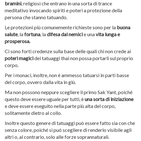
bramini
, religiosi che entrano in una sorta di trance
meditativo invocando spiriti e poteri a protezione della
persona che stanno tatuando.
Le protezioni più comunemente richieste sono per la
buona
salute
, la
fortuna
, la
difesa dai nemici
e una
vita lunga e
prosperosa.
Ci sono forti credenze sulla base delle quali chi non crede ai
poteri magici
dei tatuaggi thai non possa portarli sul proprio
corpo.
Per i monaci, inoltre, non è ammesso tatuarsi in parti basse
del corpo, ovvero dalla vita in giù.
Ma non possono neppure scegliere il primo Sak Yant, poiché
questo deve essere uguale per tutti, è
una sorta di iniziazione
e deve essere eseguito nella parte più alta del corpo,
solitamente dietro al collo.
Inoltre questo genere di tatuaggi può essere fatto sia con che
senza colore, poiché si può scegliere di renderlo visibile agli
altri o, al contrario, solo alle forze soprannaturali.