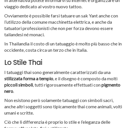
In alternativa potete informarvi su internet e organizzare un
viaggio dedicato al vostro nuovo tattoo.
Ovviamente è possibile farsi tatuare un sak Yant anche con
l’utilizzo della comune macchinetta elettrica, e anche da
tatuatori professionisti che non per forza devono essere
tailandesi né monaci.
In Thailandia il costo di un tatuaggio è molto più basso che in
occidente, costa circa un terzo che in Italia.
Lo Stile Thai
I tatuaggi thai sono generalmente caratterizzati da una
stilizzata forma a tempio
, e il disegno è composto da molti
piccoli simboli
, tutti rigorosamente effettuati con
pigmento
nero
.
Non esistono però solamente tatuaggi con simboli sacri,
anche altri soggetti sono tipicamente thai come animali, volti
umani e scritte.
Ciò che li differenzia è proprio lo stile e l’eleganza delle