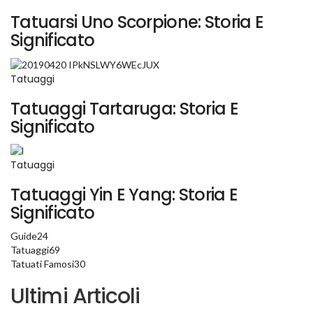
Tatuarsi Uno Scorpione: Storia E
Significato
Tatuaggi
Tatuaggi Tartaruga: Storia E
Significato
Tatuaggi
Tatuaggi Yin E Yang: Storia E
Significato
Guide
24
Tatuaggi
69
Tatuati Famosi
30
Ultimi Articoli