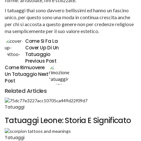
forme: affusolate, fini e stilizzate.
I tatuaggi thai sono davvero bellissimi ed hanno un fascino
unico, per questo sono una moda in continua crescita anche
per chi si accosta a questo genere non per credenze religiose
ma semplicemente per il suo valore estetico.
Come Si Fa La
Cover Up Di Un
Tatuaggio
Previous Post
Come Rimuovere
Un Tatuaggio
Next
Post
Related Articles
Tatuaggi
Tatuaggi Leone: Storia E Significato
Tatuaggi